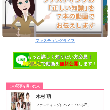
ファスティングライフ
もっと詳しく知りたい方必見！
期間限定
で動画を
無料公開
します！
この記事を書いた人
木村 萌
ファスティングにハマっている私。