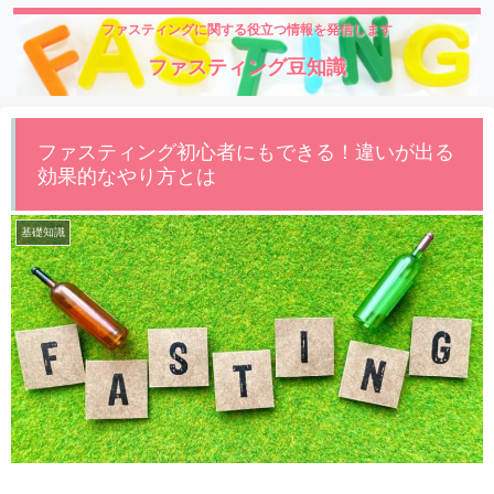
ファスティングに関する役立つ情報を発信します
ファスティング豆知識
ファスティング初心者にもできる！違いが出る
効果的なやり方とは
基礎知識