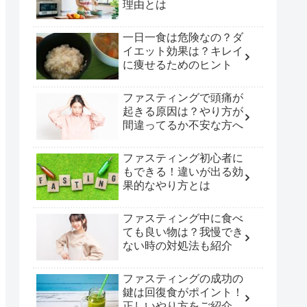
理由とは
一日一食は危険なの？ダ
イエット効果は？キレイ
に痩せるためのヒント
ファスティングで頭痛が
起きる原因は？やり方が
間違ってるか不安な方へ
ファスティング初心者に
もできる！違いが出る効
果的なやり方とは
ファスティング中に食べ
ても良い物は？我慢でき
ない時の対処法も紹介
ファスティングの成功の
鍵は回復食がポイント！
正しいやり方をご紹介