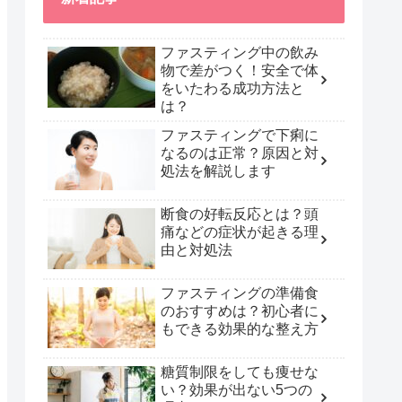
ファスティング中の飲み
物で差がつく！安全で体
をいたわる成功方法と
は？
ファスティングで下痢に
なるのは正常？原因と対
処法を解説します
断食の好転反応とは？頭
痛などの症状が起きる理
由と対処法
ファスティングの準備食
のおすすめは？初心者に
もできる効果的な整え方
糖質制限をしても痩せな
い？効果が出ない5つの