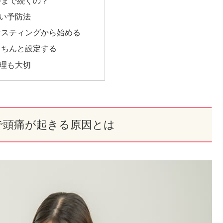
つまで続くの？
い予防法
ァスティングから始める
きちんと設定する
管理も大切
で頭痛が起きる原因とは