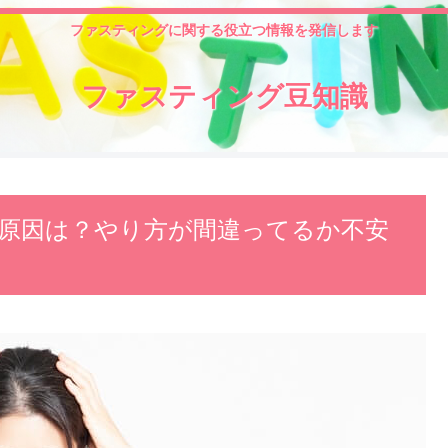
ファスティングに関する役立つ情報を発信します
ファスティング豆知識
原因は？やり方が間違ってるか不安