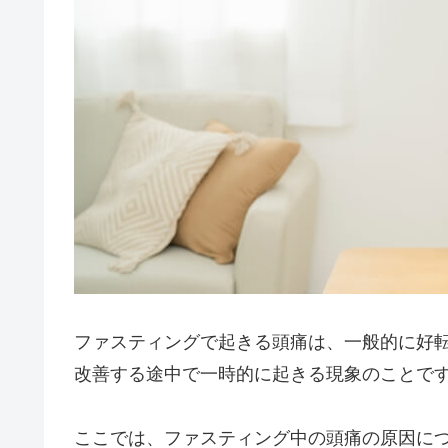
ファスティングで起きる頭痛は、一般的に好
改善する途中で一時的に起きる現象のことで
ここでは、ファスティング中の頭痛の原因に