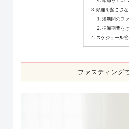
頭痛ってい
頭痛を起こさな
短期間のフ
準備期間を
スケジュール
ファスティング