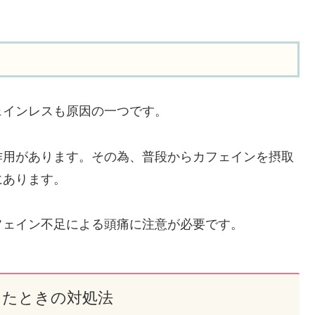
ェインレスも原因の一つです。
作用があります。その為、普段からカフェインを摂取
にあります。
フェイン不足による頭痛に注意が必要です。
きたときの対処法