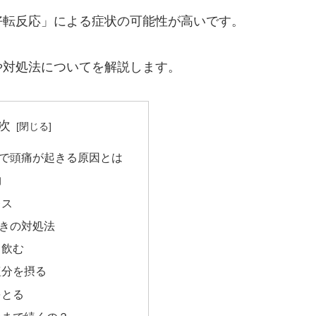
好転反応」による症状の可能性が高いです。
や対処法についてを解説します。
次
で頭痛が起きる原因とは
物
レス
きの対処法
り飲む
塩分を摂る
をとる